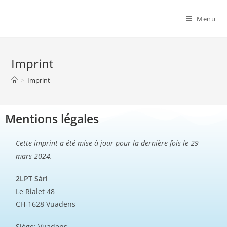
Menu
Imprint
>
Imprint
Mentions légales
Cette imprint a été mise à jour pour la dernière fois le 29
mars 2024.
2LPT Sàrl
Le Rialet 48
CH-1628 Vuadens
Siège: Vuadens